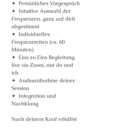
✦  Persönliches Vorgespräch
✦  Intuitive Auswahl der 
Frequenzen, ganz auf dich 
abgestimmt
✦  Individuelles 
Frequenzreiten (ca. 60 
Minuten)
✦  Eins zu Eins Begleitung, 
live via Zoom, nur du und 
ich
✦  Audioaufnahme deiner 
Session
✦  Integration und 
Nachklang
Nach deinem Kauf erhältst 
du ein persönliches 