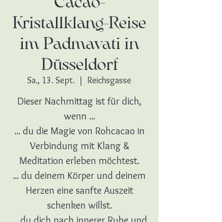
Cacao-
Kristallklang-Reise
im Padmavati in
Düsseldorf
Sa., 13. Sept.
  |  
Reichsgasse
Dieser Nachmittag ist für dich,
wenn ...
... du die Magie von Rohcacao in
Verbindung mit Klang &
Meditation erleben möchtest.
... du deinem Körper und deinem
Herzen eine sanfte Auszeit
schenken willst.
... du dich nach innerer Ruhe und