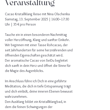
Veranstaltung
Cacao Kristallklang Reise mit Nina Olschenka
Samstag, 13. September 2025 | 16:00–17:30 
Uhr | 35 € pro Person
Tauche ein in einen besonderen Nachmittag 
voller Herzöffnung, Klang und sanfter Einkehr.
Wir beginnen mit einer Tasse Rohcacao, der 
seit Jahrhunderten für seine herznährenden und 
öffnenden Eigenschaften geschätzt wird.
Der aromatische Cacao von SeiDu begleitet 
dich sanft in dein Herz und öffnet die Sinne für 
die Magie des Augenblicks.
Im Anschluss führe ich Dich in eine geführte 
Meditation, die dich in tiefe Entspannung trägt 
und dich einlädt, deine inneren Ebenen bewusst 
wahrzunehmen.
Den Ausklang bildet ein Kristallklangbad, in 
dem die feinen Schwingungen der 